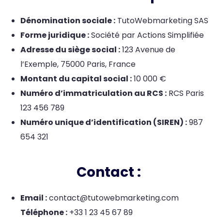
Dénomination sociale :
TutoWebmarketing SAS
Forme juridique :
Société par Actions Simplifiée
Adresse du siège social :
123 Avenue de
l’Exemple, 75000 Paris, France
Montant du capital social :
10 000 €
Numéro d’immatriculation au RCS :
RCS Paris
123 456 789
Numéro unique d’identification (SIREN) :
987
654 321
Contact :
Email :
contact@tutowebmarketing.com
Téléphone :
+33 1 23 45 67 89