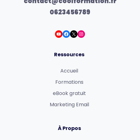
contact@coolformation.fr
0623456789
Ressources
Accueil
Formations
eBook gratuit
Marketing Email
À Propos