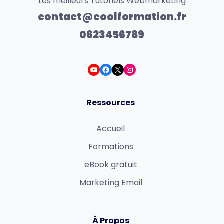
Les meilleurs Tutoriels Webmarketing
contact@coolformation.fr
0623456789
Ressources
Accueil
Formations
eBook gratuit
Marketing Email
À Propos