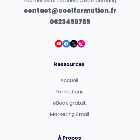
Les meilleurs Tutoriels Webmarketing
contact@coolformation.fr
0623456789
Ressources
Accueil
Formations
eBook gratuit
Marketing Email
À Propos