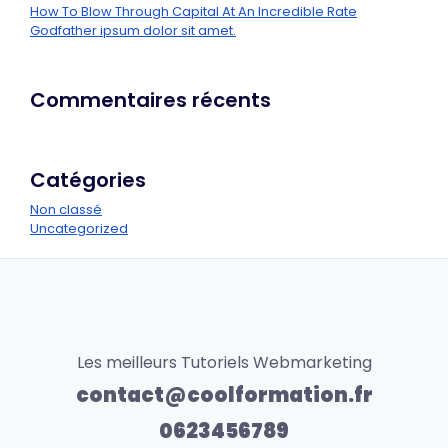
How To Blow Through Capital At An Incredible Rate
Godfather ipsum dolor sit amet.
Commentaires récents
Catégories
Non classé
Uncategorized
Les meilleurs Tutoriels Webmarketing
contact@coolformation.fr
0623456789