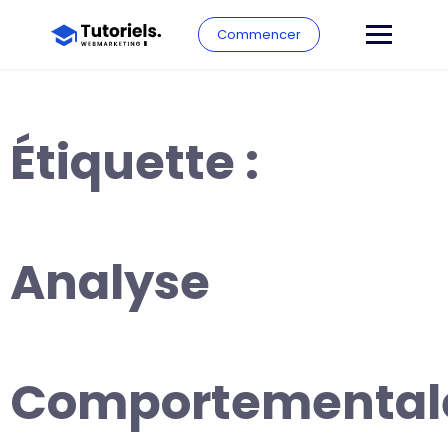
Commencer
Étiquette :
Analyse
Comportemental